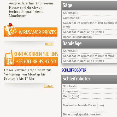
Ansprechpartner in unserem
Säge
Hause sind durchweg
technisch qualifizierte
Stückzahl :
Mitarbeiter.
Commande :
Kapazität im Querschnitt (für Schnitt a
mm):
Kapazität in der Länge (mm) :
Beschickungsanlage :
Bandsäge
MEHR
Stückzahl :
Kapazität im Querschnitt (mm x mm) :
Kapazität in der Länge (mm) :
Unser Vertrieb steht Ihnen zur
SCHLEIFROBOTER
Verfügung von Montag bis
Schleifroboter
Freitag 7 bis 17 Uhr
E-MAIL
Stückzahl :
Länge (mm) :
Breite (mm) :
Maximal schneide Dicke (mm) :
Belastungkapazität unserem