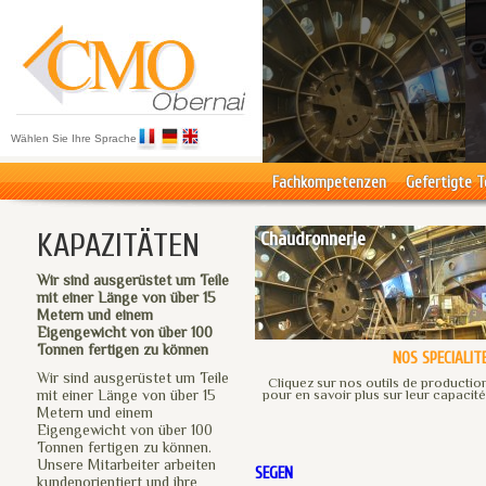
Wählen Sie Ihre Sprache
Fachkompetenzen
Gefertigte T
KAPAZITÄTEN
Chaudronnerie
Wir sind ausgerüstet um Teile
mit einer Länge von über 15
Metern und einem
Eigengewicht von über 100
Tonnen fertigen zu können
NOS SPECIALIT
Wir sind ausgerüstet um Teile
Cliquez sur nos outils de productio
mit einer Länge von über 15
pour en savoir plus sur leur capacité
Metern und einem
Eigengewicht von über 100
Tonnen fertigen zu können.
Unsere Mitarbeiter arbeiten
SEGEN
kundenorientiert und ihre