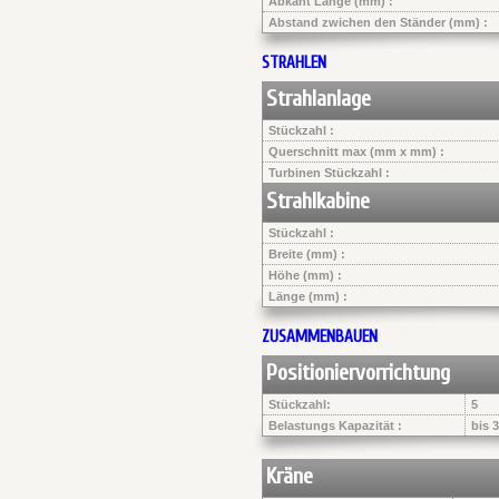
Abkant Länge (mm) :
Abstand zwichen den Ständer (mm) :
STRAHLEN
Strahlanlage
Stückzahl :
Querschnitt max (mm x mm) :
Turbinen Stückzahl :
Strahlkabine
Stückzahl :
Breite (mm) :
Höhe (mm) :
Länge (mm) :
ZUSAMMENBAUEN
Positioniervorrichtung
Stückzahl:
5
Belastungs Kapazität :
bis 
Kräne