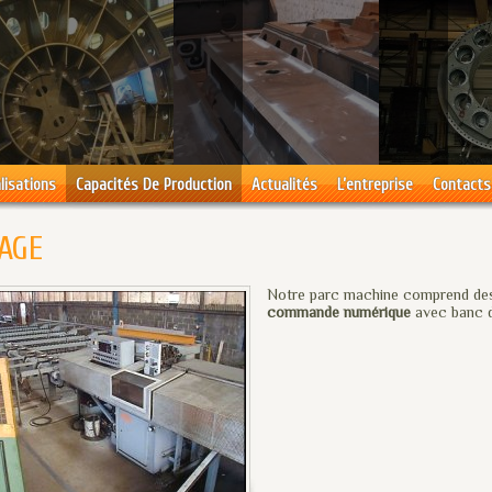
lisations
Capacités De Production
Actualités
L’entreprise
Contacts
IAGE
Notre parc machine comprend d
commande numérique
avec banc d