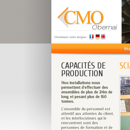
Choisissez votre langue :
Réa
CAPACITÉS DE
SC
PRODUCTION
Nos installations nous
permettent d’effectuer des
ensembles de plus de 24m de
long et pesant plus de 160
tonnes.
L’ensemble du personnel est
attentif aux attentes du client,
et les interlocuteurs qui le
rencontrent sont des
personnes de formation et de