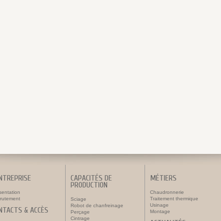
ENTREPRISE
CAPACITÉS DE
MÉTIERS
PRODUCTION
sentation
Chaudronnerie
rutement
Traitement thermique
Sciage
Usinage
Robot de chanfreinage
NTACTS & ACCÈS
Montage
Perçage
Cintrage