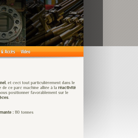
 & Accès
Video
nel
, et ceci tout particulièrement dans le
e de ce parc machine alliée à la
réactivité
ous positionner favorablement sur le
ièces
.
rnante :
110 tonnes