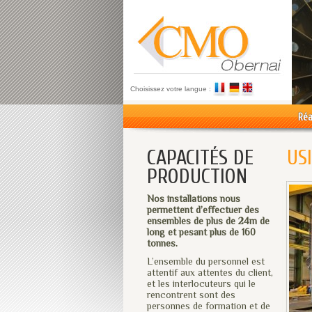
Choisissez votre langue :
Réa
CAPACITÉS DE
US
PRODUCTION
Nos installations nous
permettent d’effectuer des
ensembles de plus de 24m de
long et pesant plus de 160
tonnes.
L’ensemble du personnel est
attentif aux attentes du client,
et les interlocuteurs qui le
rencontrent sont des
personnes de formation et de