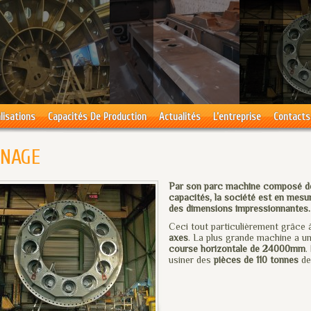
lisations
Capacités De Production
Actualités
L’entreprise
Contacts
INAGE
Par son parc machine composé de 
capacités, la société est en mesu
des dimensions impressionnantes.
Ceci tout particulièrement grâce 
axes
. La plus grande machine a u
course horizontale de 24000mm
.
usiner des
pièces de 110 tonnes
de 