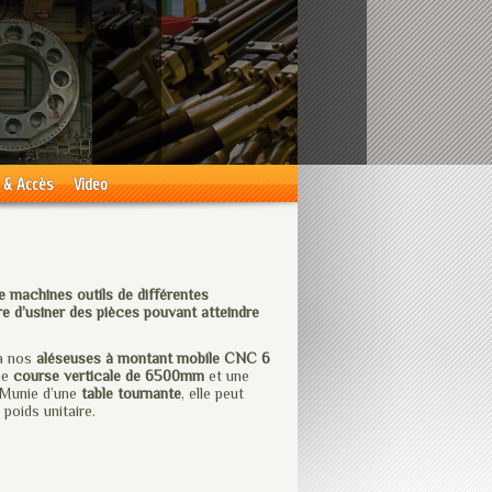
 & Accès
Video
machines outils de différentes
re d’usiner des pièces pouvant atteindre
à nos
aléseuses à montant mobile CNC 6
ne
course verticale de 6500mm
et une
 Munie d’une
table tournante
, elle peut
poids unitaire.