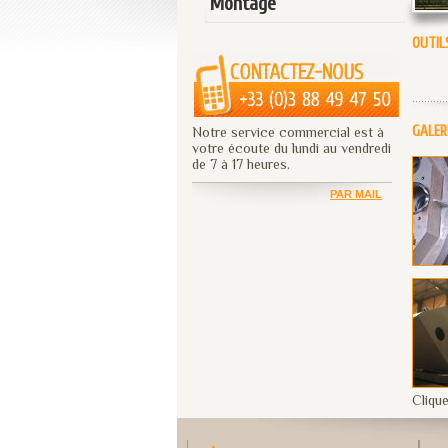
Montage
OUTIL
GALER
Notre service commercial est à
votre écoute du lundi au vendredi
de 7 à 17 heures.
PAR MAIL
Cliqu