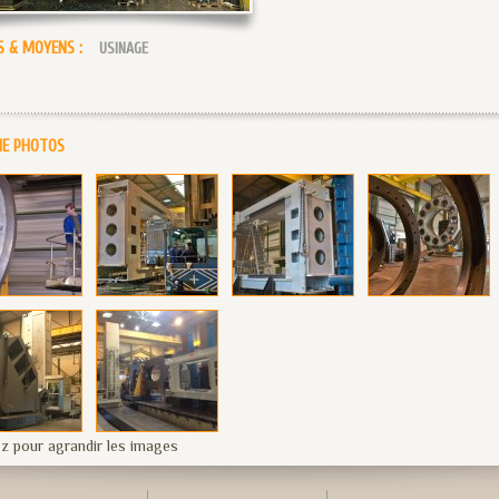
S & MOYENS :
USINAGE
IE PHOTOS
ez pour agrandir les images